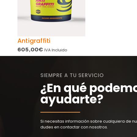
Antigraffiti
605,00
€
IVA Incluido
SIEMPRE A TU SERVICIO
¿En qué podem
ayudarte?
Si necesitas información sobre cualquiera de nu
dudes en contactar con nosotros.