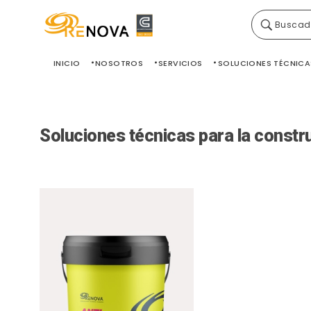
Buscad
Grupo Renova
Productos y Servicios para la construcción
INICIO
NOSOTROS
SERVICIOS
SOLUCIONES TÉCNICA
Soluciones técnicas para la constr