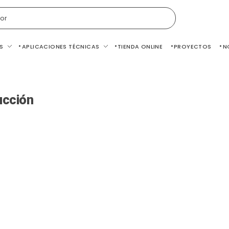
or
S
APLICACIONES TÉCNICAS
TIENDA ONLINE
PROYECTOS
N
ucción