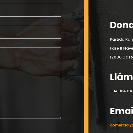
Dond
Partida Ram
Fase II Nav
12006 Caste
Llá
+34 964 04 
Emai
comercial