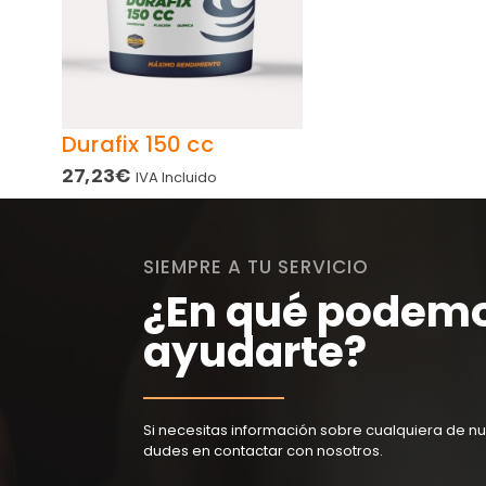
Durafix 150 cc
27,23
€
IVA Incluido
SIEMPRE A TU SERVICIO
¿En qué podem
ayudarte?
Si necesitas información sobre cualquiera de nu
dudes en contactar con nosotros.