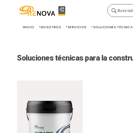
Buscad
Grupo Renova
Productos y Servicios para la construcción
INICIO
NOSOTROS
SERVICIOS
SOLUCIONES TÉCNICA
Soluciones técnicas para la constr