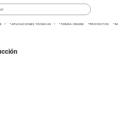
or
S
APLICACIONES TÉCNICAS
TIENDA ONLINE
PROYECTOS
N
ucción