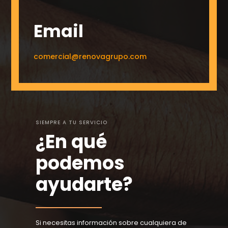
Email
comercial@renovagrupo.com
SIEMPRE A TU SERVICIO
¿En qué
podemos
ayudarte?
Si necesitas información sobre cualquiera de