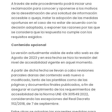
A través de este procedimiento podrá iniciar una
reclamación para conocer y oponerse a los motivos
de la desestimación de una solicitud de información
accesible o queja, instar la adopción de las medidas
oportunas en el caso de no estar de acuerdo con la
decisión adoptada, o exponer las razones por las que
se considera que la respuesta no cumple con los
requisitos exigidos.
Contenido opcional
La versión actualmente visible de este sitio web es de
Agosto de 2023 y en esa fecha se hizo la revisión del
nivel de accesibilidad vigente en aquel momento.
A partir de dicha fecha se llevan a cabo revisiones
parciales diarias del contenido web nuevo o
modificado, tanto de las plantillas como de las
páginas y documentos finales publicados, a fin de
asegurar el cumplimiento de los requerimientos de
accesibilidad de la Norma UNE-EN 301549:2022,
considerando las excepciones del Real Decreto
1112/2018, de 7 de septiembre.
Entre otras se adoptan las siguientes medidas para