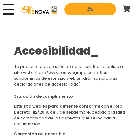
Grupo Renova
Productos y Servicios para la construcción
Accesibilidad_
La presente declaración de accesibilidad se aplica al
sitio web https://www.renovagrupo.com/ (los
subdominios de este sitio web tendrán sus propias
declaraciones de accesibilidad).
Situación de cumplimiento
Este sitio web es
parcialmente conforme
con el Real
Decreto 1112/2018, de 7 de septiembre, debido a la falta
de conformidad de los aspectos que se indican a
continuación.
Contenido no accesible