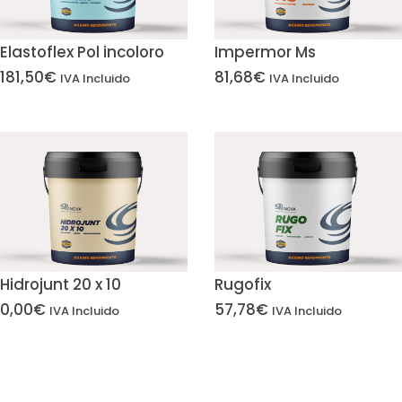
Elastoflex Pol incoloro
Impermor Ms
181,50
€
81,68
€
IVA Incluido
IVA Incluido
Hidrojunt 20 x 10
Rugofix
0,00
€
57,78
€
IVA Incluido
IVA Incluido