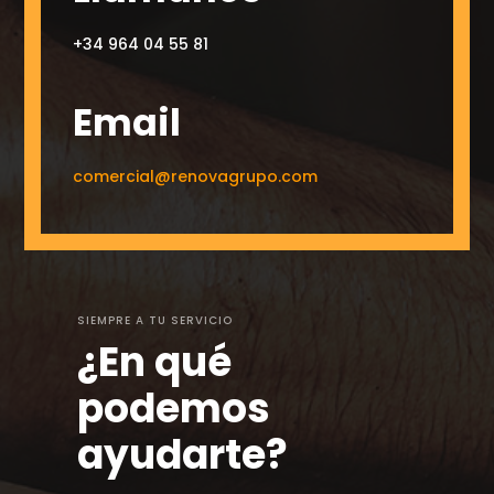
+34 964 04 55 81
Email
comercial@renovagrupo.com
SIEMPRE A TU SERVICIO
¿En qué
podemos
ayudarte?