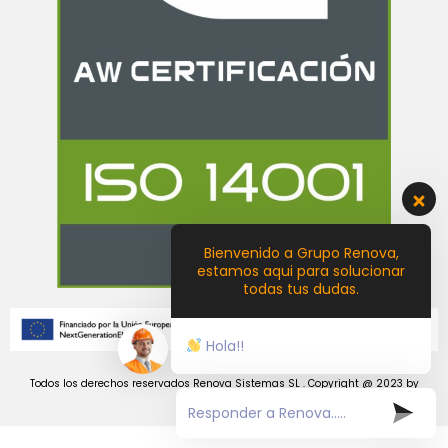
Bienvenido a Grupo Renova,
estamos aqui para solucionar
todas tus dudas.
Hola!!
Todos los derechos reservados Renova Sistemas SL . Copyright @ 2023 by
Castellon Creativa