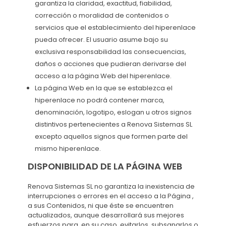
garantiza la claridad, exactitud, fiabilidad,
corrección o moralidad de contenidos o
servicios que el establecimiento del hiperenlace
pueda ofrecer. El usuario asume bajo su
exclusiva responsabilidad las consecuencias,
daños o acciones que pudieran derivarse del
acceso a la página Web del hiperenlace.
La página Web en la que se establezca el
hiperenlace no podrá contener marca,
denominación, logotipo, eslogan u otros signos
distintivos pertenecientes a Renova Sistemas SL
excepto aquellos signos que formen parte del
mismo hiperenlace.
DISPONIBILIDAD DE LA PÁGINA WEB
Renova Sistemas SL no garantiza la inexistencia de
interrupciones o errores en el acceso a la Página ,
a sus Contenidos, ni que éste se encuentren
actualizados, aunque desarrollará sus mejores
esfuerzos para, en su caso, evitarlos, subsanarlos o