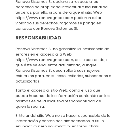
Renova Sistemas SL declara su respeto a los
derechos de propiedad intelectual e industrial de
terceros; por ello, si considera que el sitio Web
https://www.renovagrupo.com pudieran estar
violando sus derechos, rogamos se ponga en
contacto con Renova Sistemas SL
RESPONSABILIDAD
Renova Sistemas SL no garantiza la inexistencia de
errores en el acceso a la Web
https://www.renovagrupo.com, en su contenido, ni
que éste se encuentre actualizado, aunque
Renova Sistemas SL desarrollará sus mejores
esfuerzos para, en su caso, evitarlos, subsanarlos o
actualizarlos.
Tanto el acceso al sitio Web, como el uso que
pueda hacerse de la información contenida en los
mismos es de la exclusiva responsabilidad de
quien lo realiza.
El titular del sitio Web no se hace responsable de la
información y contenidos almacenados, a título
enunciativo pero no limitativo, en foros, chats,