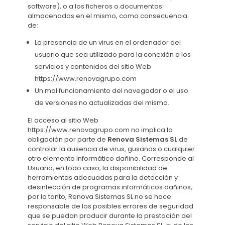
software), o a los ficheros o documentos
almacenados en el mismo, como consecuencia
de:
La presencia de un virus en el ordenador del
usuario que sea utilizado para la conexión a los
servicios y contenidos del sitio Web
https://www.renovagrupo.com
Un mal funcionamiento del navegador o el uso
de versiones no actualizadas del mismo.
El acceso al sitio Web
https://www.renovagrupo.com no implica la
obligación por parte de
Renova Sistemas SL
de
controlar la ausencia de virus, gusanos o cualquier
otro elemento informático dañino. Corresponde al
Usuario, en todo caso, la disponibilidad de
herramientas adecuadas para la detección y
desinfección de programas informáticos dañinos,
por lo tanto, Renova Sistemas SL no se hace
responsable de los posibles errores de seguridad
que se puedan producir durante la prestación del