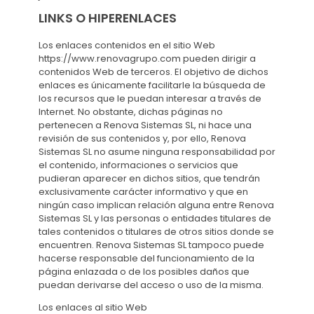
LINKS O HIPERENLACES
Los enlaces contenidos en el sitio Web
https://www.renovagrupo.com pueden dirigir a
contenidos Web de terceros. El objetivo de dichos
enlaces es únicamente facilitarle la búsqueda de
los recursos que le puedan interesar a través de
Internet. No obstante, dichas páginas no
pertenecen a Renova Sistemas SL, ni hace una
revisión de sus contenidos y, por ello, Renova
Sistemas SL no asume ninguna responsabilidad por
el contenido, informaciones o servicios que
pudieran aparecer en dichos sitios, que tendrán
exclusivamente carácter informativo y que en
ningún caso implican relación alguna entre Renova
Sistemas SL y las personas o entidades titulares de
tales contenidos o titulares de otros sitios donde se
encuentren. Renova Sistemas SL tampoco puede
hacerse responsable del funcionamiento de la
página enlazada o de los posibles daños que
puedan derivarse del acceso o uso de la misma.
Los enlaces al sitio Web