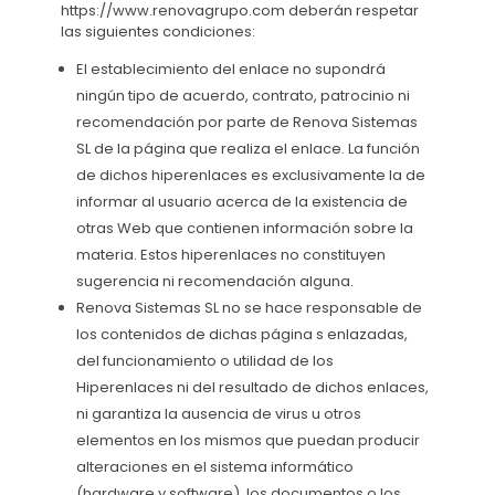
https://www.renovagrupo.com deberán respetar
las siguientes condiciones:
El establecimiento del enlace no supondrá
ningún tipo de acuerdo, contrato, patrocinio ni
recomendación por parte de Renova Sistemas
SL de la página que realiza el enlace. La función
de dichos hiperenlaces es exclusivamente la de
informar al usuario acerca de la existencia de
otras Web que contienen información sobre la
materia. Estos hiperenlaces no constituyen
sugerencia ni recomendación alguna.
Renova Sistemas SL no se hace responsable de
los contenidos de dichas página s enlazadas,
del funcionamiento o utilidad de los
Hiperenlaces ni del resultado de dichos enlaces,
ni garantiza la ausencia de virus u otros
elementos en los mismos que puedan producir
alteraciones en el sistema informático
(hardware y software), los documentos o los