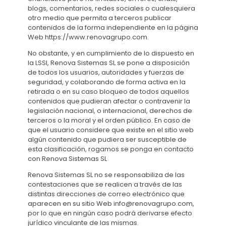
blogs, comentarios, redes sociales o cualesquiera
otro medio que permita a terceros publicar
contenidos de la forma independiente en la página
Web https://www.renovagrupo.com.
No obstante, y en cumplimiento de lo dispuesto en
la LSSI, Renova Sistemas SL se pone a disposición
de todos los usuarios, autoridades y fuerzas de
seguridad, y colaborando de forma activa en la
retirada o en su caso bloqueo de todos aquellos
contenidos que pudieran afectar o contravenir la
legislación nacional, o internacional, derechos de
terceros o la moral y el orden público. En caso de
que el usuario considere que existe en el sitio web
algún contenido que pudiera ser susceptible de
esta clasificación, rogamos se ponga en contacto
con Renova Sistemas SL
Renova Sistemas SL no se responsabiliza de las
contestaciones que se realicen a través de las
distintas direcciones de correo electrónico que
aparecen en su sitio Web info@renovagrupo.com,
por lo que en ningún caso podrá derivarse efecto
jurídico vinculante de las mismas.