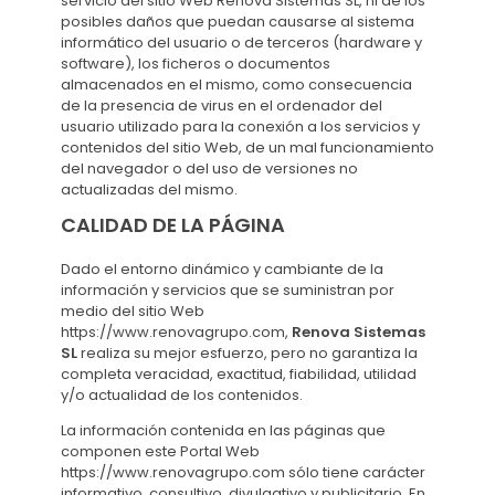
servicio del sitio Web Renova Sistemas SL, ni de los
posibles daños que puedan causarse al sistema
informático del usuario o de terceros (hardware y
software), los ficheros o documentos
almacenados en el mismo, como consecuencia
de la presencia de virus en el ordenador del
usuario utilizado para la conexión a los servicios y
contenidos del sitio Web, de un mal funcionamiento
del navegador o del uso de versiones no
actualizadas del mismo.
CALIDAD DE LA PÁGINA
Dado el entorno dinámico y cambiante de la
información y servicios que se suministran por
medio del sitio Web
https://www.renovagrupo.com,
Renova Sistemas
SL
realiza su mejor esfuerzo, pero no garantiza la
completa veracidad, exactitud, fiabilidad, utilidad
y/o actualidad de los contenidos.
La información contenida en las páginas que
componen este Portal Web
https://www.renovagrupo.com sólo tiene carácter
informativo, consultivo, divulgativo y publicitario. En