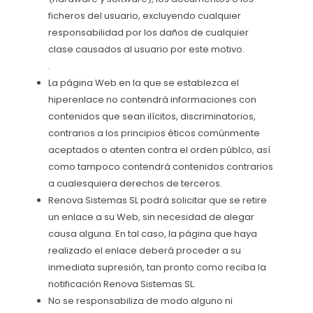
ficheros del usuario, excluyendo cualquier
responsabilidad por los daños de cualquier
clase causados al usuario por este motivo.
.
La página Web en la que se establezca el
hiperenlace no contendrá informaciones con
contenidos que sean ilícitos, discriminatorios,
contrarios a los principios éticos comúnmente
aceptados o atenten contra el orden públco, así
como tampoco contendrá contenidos contrarios
a cualesquiera derechos de terceros.
Renova Sistemas SL podrá solicitar que se retire
un enlace a su Web, sin necesidad de alegar
causa alguna. En tal caso, la página que haya
realizado el enlace deberá proceder a su
inmediata supresión, tan pronto como reciba la
notificación Renova Sistemas SL.
No se responsabiliza de modo alguno ni