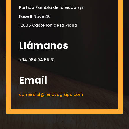
Partida Rambla de la viuda s/n
Fase II Nave 40
12006 Castellón de la Plana
Llámanos
+34 964 04 55 81
Email
comercial@renovagrupo.com