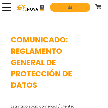
Grupo Renova
Productos y Servicios para la construcción
COMUNICADO:
REGLAMENTO
GENERAL DE
PROTECCIÓN DE
DATOS
Estimado socio comercial / cliente,