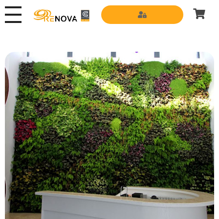
Grupo Renova
Productos y Servicios para la construcción