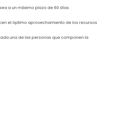
ea a un máximo plazo de 60 días.
icen el óptimo aprovechamiento de los recursos
 cada una de las personas que componen la