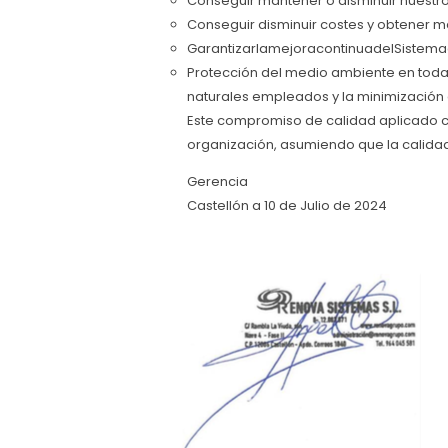
Conseguir mantener o disminuir nuestro
Conseguir disminuir costes y obtener ma
GarantizarlamejoracontinuadelSistema
Protección del medio ambiente en toda
naturales empleados y la minimización
Este compromiso de calidad aplicado c
organización, asumiendo que la calidad
Gerencia
Castellón a 10 de Julio de 2024