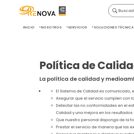
Buscad
Grupo Renova
Productos y Servicios para la construcción
INICIO
NOSOTROS
SERVICIOS
SOLUCIONES TÉCNICA
Política de Cali
La política de calidad y medioam
El Sistema de Calidad es comunicado, 
Asegurar que el servicio cumplen con lo
Detectar las no conformidades en el esta
Calidad y una mejora en los resultados.
Que nuestro personal disponga de la f
Prestar el servicio de manera que las e