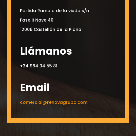
Partida Rambla de la viuda s/n
Fase II Nave 40
12006 Castellón de la Plana
Llámanos
+34 964 04 55 81
Email
comercial@renovagrupo.com