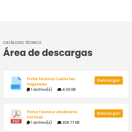
CATÁLOGO TÉCNICO
Área de descargas
Ficha técnica Cubiertas
Descargar
Vegetales
1 archivo(s)
4.00 KB
Ficha Técnica Jardinería
Descargar
Vertical
1 archivo(s)
306.77 KB