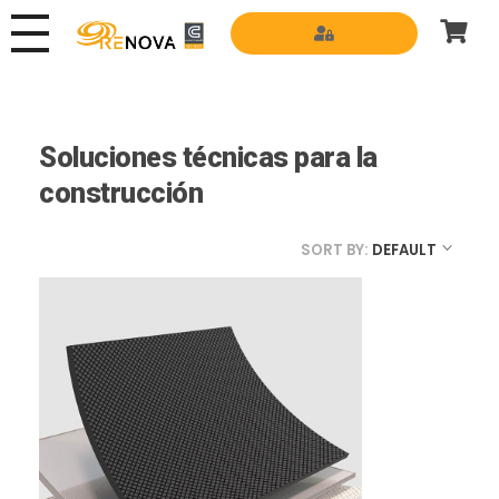
Grupo Renova
Productos y Servicios para la construcción
Soluciones técnicas para la
construcción
SORT BY:
DEFAULT