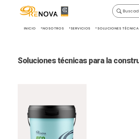
Buscad
Grupo Renova
Productos y Servicios para la construcción
INICIO
NOSOTROS
SERVICIOS
SOLUCIONES TÉCNICA
Soluciones técnicas para la constr