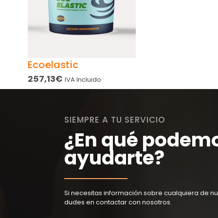
Ecoelastic
257,13
€
IVA Incluido
SIEMPRE A TU SERVICIO
¿En qué podem
ayudarte?
Si necesitas información sobre cualquiera de nu
dudes en contactar con nosotros.