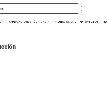
or
S
APLICACIONES TÉCNICAS
TIENDA ONLINE
PROYECTOS
N
ucción