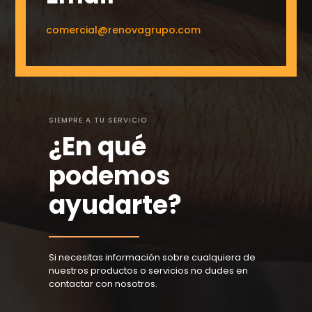
comercial@renovagrupo.com
SIEMPRE A TU SERVICIO
¿En qué
podemos
ayudarte?
Si necesitas información sobre cualquiera de
nuestros productos o servicios no dudes en
contactar con nosotros.