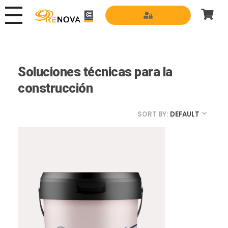
Grupo Renova
Productos y Servicios para la construcción
Soluciones técnicas para la
construcción
SORT BY:
DEFAULT