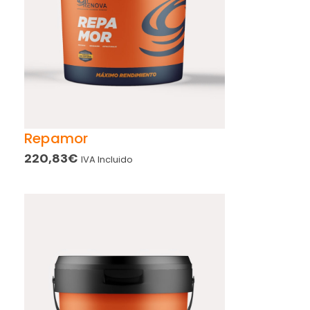
Repamor
220,83
€
IVA Incluido