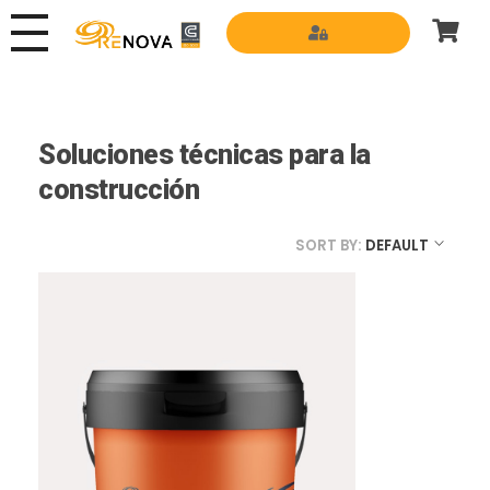
Grupo Renova
Productos y Servicios para la construcción
Soluciones técnicas para la
construcción
SORT BY:
DEFAULT