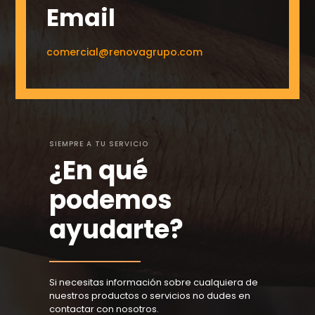
Email
comercial@renovagrupo.com
SIEMPRE A TU SERVICIO
¿En qué
podemos
ayudarte?
Si necesitas información sobre cualquiera de
nuestros productos o servicios no dudes en
contactar con nosotros.