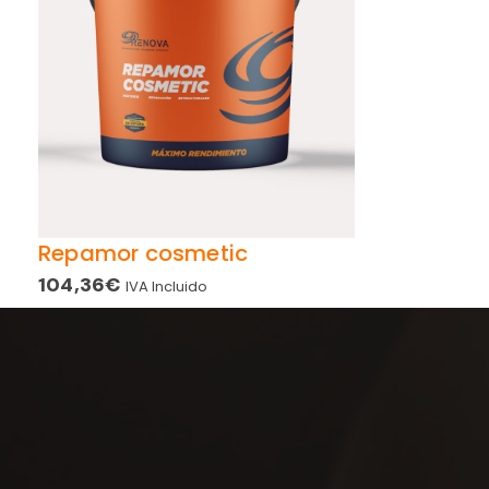
Repamor cosmetic
104,36
€
IVA Incluido