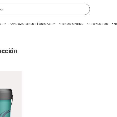
or
S
APLICACIONES TÉCNICAS
TIENDA ONLINE
PROYECTOS
N
ucción