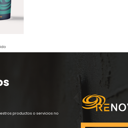
uido
os
estros productos o servicios no