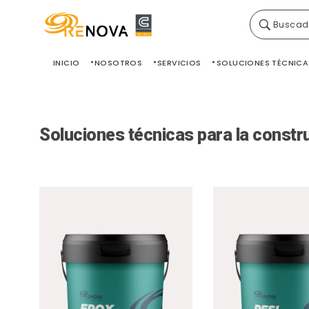
Buscad
Grupo Renova
Productos y Servicios para la construcción
INICIO
NOSOTROS
SERVICIOS
SOLUCIONES TÉCNICA
Soluciones técnicas para la constr