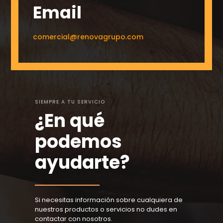
Email
comercial@renovagrupo.com
SIEMPRE A TU SERVICIO
¿En qué
podemos
ayudarte?
Si necesitas información sobre cualquiera de
nuestros productos o servicios no dudes en
contactar con nosotros.