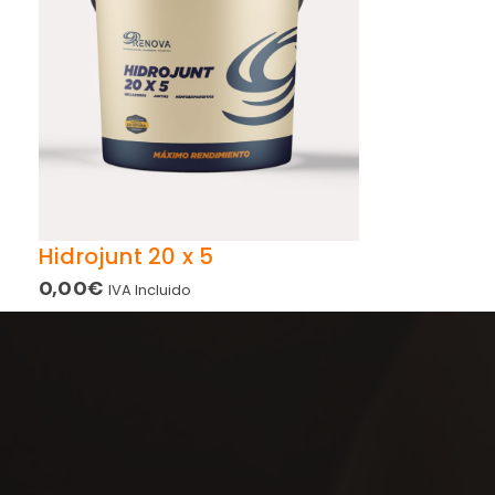
Hidrojunt 20 x 5
0,00
€
IVA Incluido