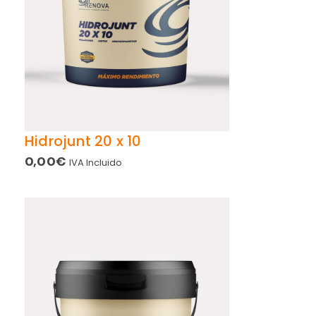
Hidrojunt 20 x 10
0,00
€
IVA Incluido