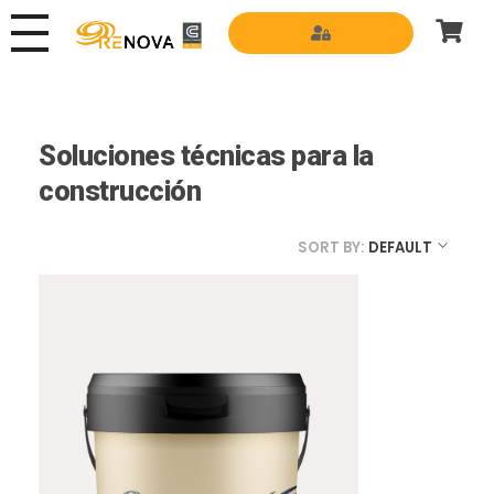
Grupo Renova
Productos y Servicios para la construcción
Soluciones técnicas para la
construcción
SORT BY:
DEFAULT