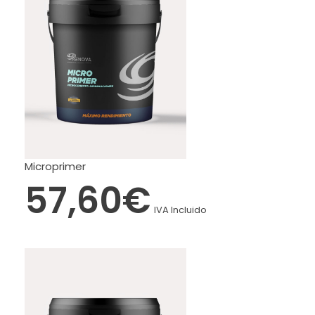
Microprimer
57,60
€
IVA Incluido