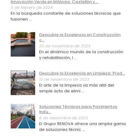
Innovación Verde en Málaga, Castellón y ...
5 de febrero de 2024
En la búsqueda constante de soluciones técnicas que
fusionen ...
Descubre la Excelencia en Construcción
c...
20 de noviembre de 2023
En el dinámico mundo de la construcción
y rehabilitación, l ...
Descubre la Excelencia en Limpieza: Prod...
13 de noviembre de 2023
El arte de la limpieza va más allá del
simple acto de elimi ...
Soluciones Técnicas para Pavimentos
Indu...
6 de noviembre de 2023
El Grupo RENOVA ofrece una amplia gama
de soluciones técnic ...