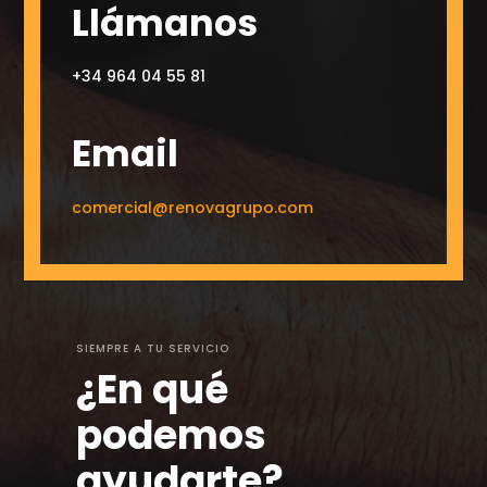
Llámanos
+34 964 04 55 81
Email
comercial@renovagrupo.com
SIEMPRE A TU SERVICIO
¿En qué
podemos
ayudarte?