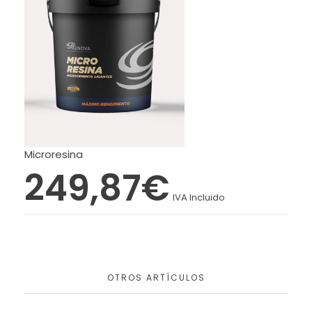
Microresina
249,87
€
IVA Incluido
OTROS ARTÍCULOS