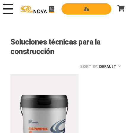
Grupo Renova
Productos y Servicios para la construcción
Soluciones técnicas para la
construcción
SORT BY:
DEFAULT