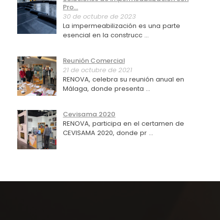
Pro...
30 de octubre de 2023
La impermeabilización es una parte
esencial en la construcc ...
Reunión Comercial
21 de octubre de 2021
RENOVA, celebra su reunión anual en
Málaga, donde presenta ...
Cevisama 2020
RENOVA, participa en el certamen de
CEVISAMA 2020, donde pr ...