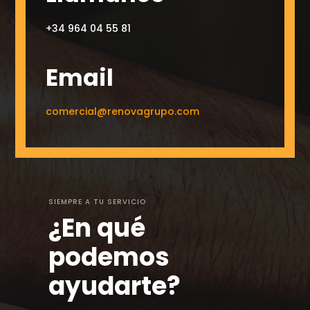
+34 964 04 55 81
Email
comercial@renovagrupo.com
SIEMPRE A TU SERVICIO
¿En qué
podemos
ayudarte?