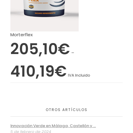
Morterflex
205,10
€
–
410,19
€
IVA Incluido
OTROS ARTÍCULOS
Innovación Verde en Málaga, Castellón y ...
5 de febrero de 2024