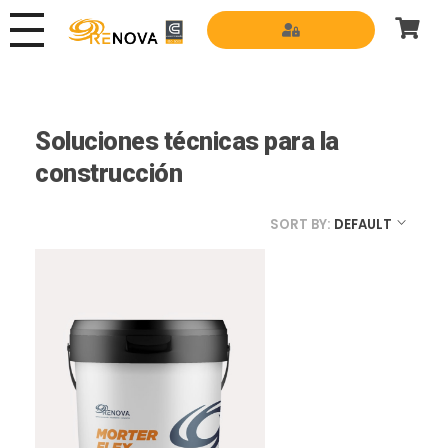
Grupo Renova
Productos y Servicios para la construcción
Soluciones técnicas para la
construcción
SORT BY:
DEFAULT