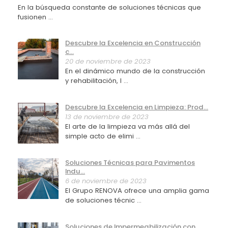
En la búsqueda constante de soluciones técnicas que
fusionen ...
Descubre la Excelencia en Construcción
c...
20 de noviembre de 2023
En el dinámico mundo de la construcción
y rehabilitación, l ...
Descubre la Excelencia en Limpieza: Prod...
13 de noviembre de 2023
El arte de la limpieza va más allá del
simple acto de elimi ...
Soluciones Técnicas para Pavimentos
Indu...
6 de noviembre de 2023
El Grupo RENOVA ofrece una amplia gama
de soluciones técnic ...
Soluciones de Impermeabilización con