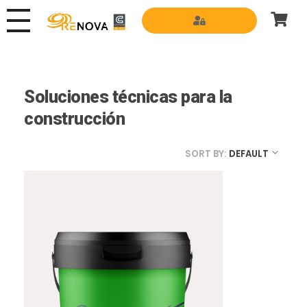
Grupo Renova
Productos y Servicios para la construcción
Soluciones técnicas para la
construcción
SORT BY:
DEFAULT