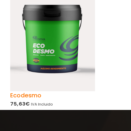
Ecodesmo
75,63
€
IVA Incluido