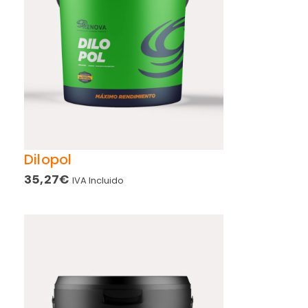
Dilopol
35,27
€
IVA Incluido