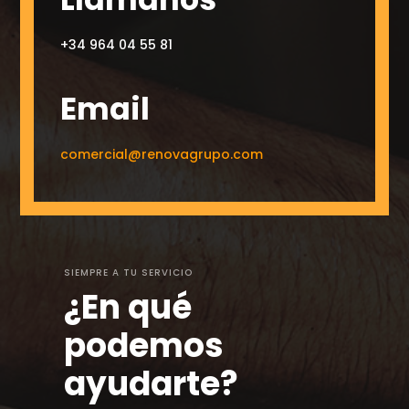
+34 964 04 55 81
Email
comercial@renovagrupo.com
SIEMPRE A TU SERVICIO
¿En qué
podemos
ayudarte?