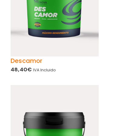
Descamor
48,40
€
IVA Incluido