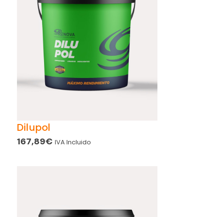
Dilupol
167,89
€
IVA Incluido