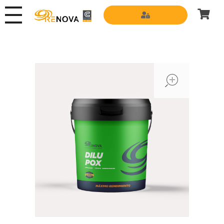
Grupo Renova
Productos y Servicios para la construcción
open