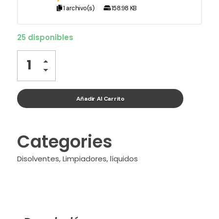
1 archivo(s)
158.98 KB
25 disponibles
Añadir Al Carrito
Categories
Disolventes
,
Limpiadores
,
líquidos