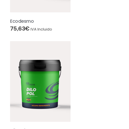
Ecodesmo
75,63
€
IVA Incluido