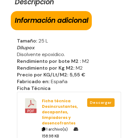
Descripción
Información adicional
Tamaño:
25 L
Dilupox
Disolvente epoxidico.
Rendimiento por bote M2 :
M2
Rendimiento por Kg M2:
M2
Precio por KG/Lt/M2: 5,55 €
Fabricado en:
España
Ficha Técnica
Ficha técnica
Descargar
Desincrustantes,
decapantes,
limpiadores y
desencofrantes
1 archivo(s)
158.98 KB