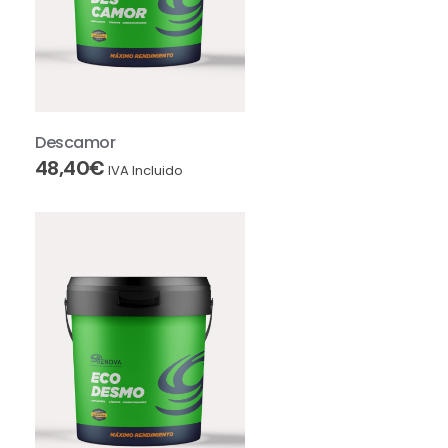
Descamor
48,40
€
IVA Incluido