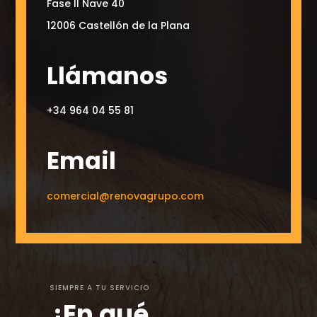
Fase II Nave 40
12006 Castellón de la Plana
Llámanos
+34 964 04 55 81
Email
comercial@renovagrupo.com
SIEMPRE A TU SERVICIO
¿En qué