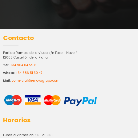
Contacto
Partida Rambla de la viuda s/n Fase II Nave 4
12006 Castellón de la Plana
Tel:
+34 964 04 55 81
Whats:
+34 686 51 30 47
Mail:
comercial@renovagrupo.com
Horarios
Lunes a Viernes de 8:00 a 19:00