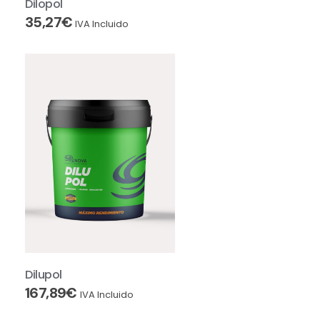
Dilopol
35,27
€
IVA Incluido
Dilupol
167,89
€
IVA Incluido