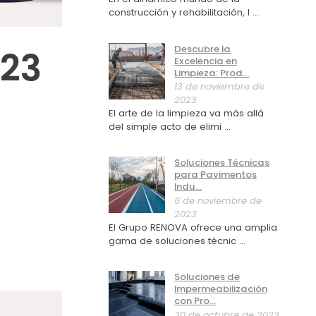
construcción y rehabilitación, l ...
Descubre la
,23
Excelencia en
Limpieza: Prod...
13 de noviembre de
2023
El arte de la limpieza va más allá
del simple acto de elimi ...
Soluciones Técnicas
para Pavimentos
Indu...
6 de noviembre de
2023
El Grupo RENOVA ofrece una amplia
gama de soluciones técnic ...
Soluciones de
Impermeabilización
con Pro...
30 de octubre de 2023