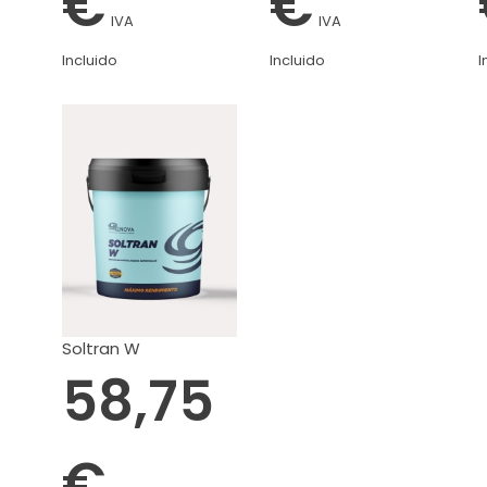
€
€
IVA
IVA
Incluido
Incluido
I
Soltran W
58,75
€