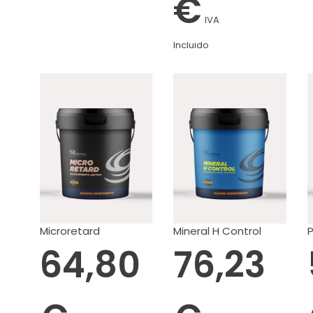
€
IVA
Incluido
Microretard
Mineral H Control
64,80
76,23