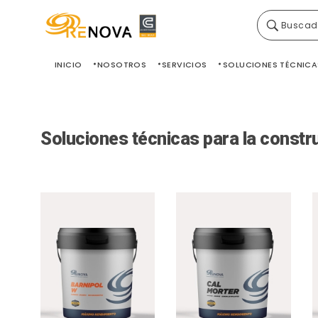
Buscad
Grupo Renova
Productos y Servicios para la construcción
INICIO
NOSOTROS
SERVICIOS
SOLUCIONES TÉCNICA
Soluciones técnicas para la constr