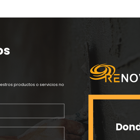
os
estros productos o servicios no
Dond