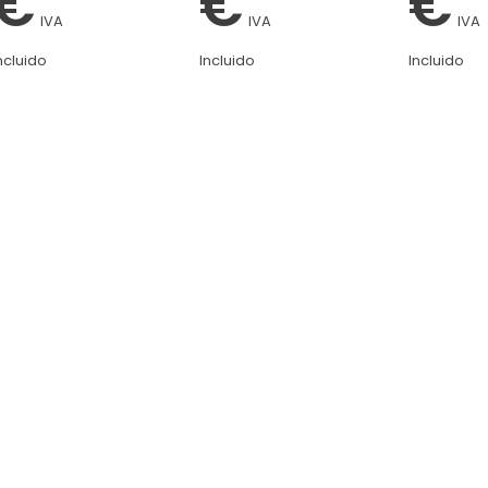
€
€
€
IVA
IVA
IVA
ncluido
Incluido
Incluido