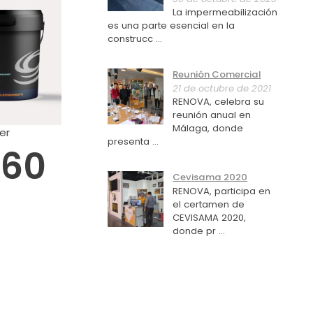
La impermeabilización
es una parte esencial en la
construcc ...
Reunión Comercial
21 de octubre de 2021
RENOVA, celebra su
reunión anual en
Málaga, donde
er
presenta ...
,60
Cevisama 2020
RENOVA, participa en
el certamen de
CEVISAMA 2020,
donde pr ...