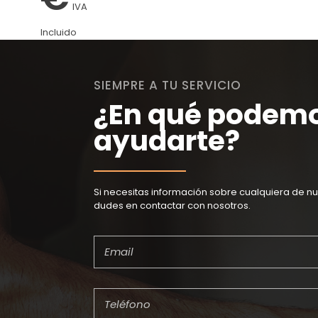
IVA
Incluido
SIEMPRE A TU SERVICIO
¿En qué podem
ayudarte?
Si necesitas información sobre cualquiera de nu
dudes en contactar con nosotros.