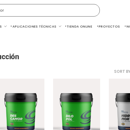
or
S
APLICACIONES TÉCNICAS
TIENDA ONLINE
PROYECTOS
N
ucción
SORT B