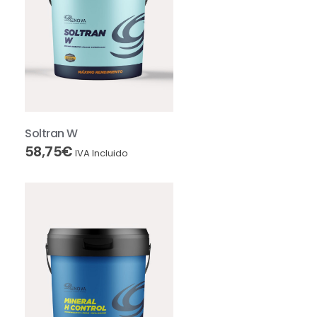
Soltran W
58,75
€
IVA Incluido