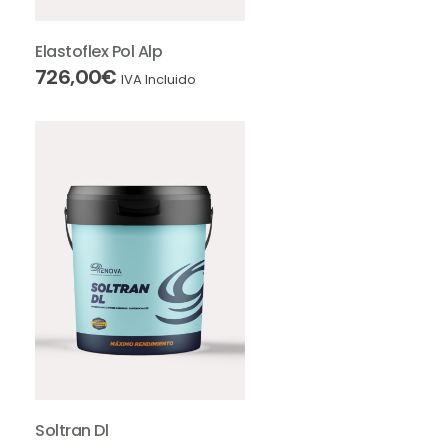
Elastoflex Pol Alp
726,00
€
IVA Incluido
Soltran Dl