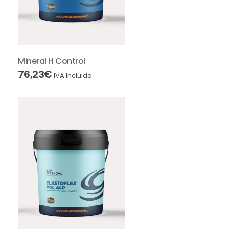
Mineral H Control
76,23
€
IVA Incluido