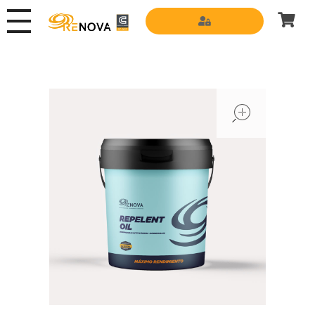
Grupo Renova
Productos y Servicios para la construcción
open