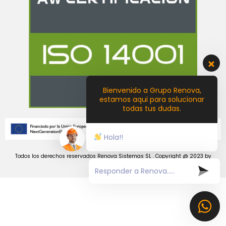
Bienvenido a Grupo Renova,
estamos aqui para solucionar
todas tus dudas.
Hola!!
Todos los derechos reservados Renova Sistemas SL . Copyright @ 2023 by
Castellon Creativa