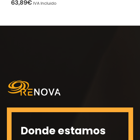
63,89
€
IVA Incluido
Donde estamos