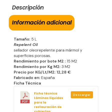
Descripción
Información adicional
Tamaño:
5 L
Repelent Oil
sellador oleorepelente para mármol y
superficies porosas.
Rendimiento por bote M2 :
15 M2
Rendimiento por Kg M2:
3 M2
Precio por KG/Lt/M2: 12,28 €
Fabricado en:
España
Ficha Técnica
Ficha técnica
Descargar
Láminas líquidas
para la
restauración de
cubiertas