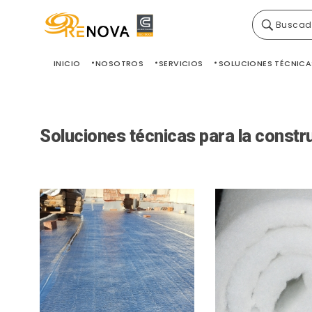
Buscad
Grupo Renova
Productos y Servicios para la construcción
INICIO
NOSOTROS
SERVICIOS
SOLUCIONES TÉCNICA
Soluciones técnicas para la constr