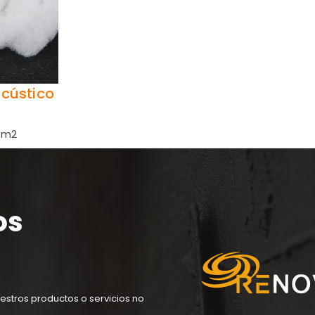
acústico
m2
os
estros productos o servicios no