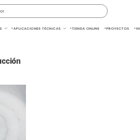
or
S
APLICACIONES TÉCNICAS
TIENDA ONLINE
PROYECTOS
N
ucción