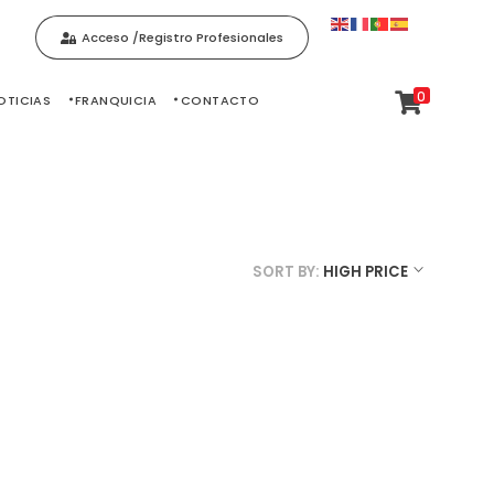
Acceso /Registro Profesionales
0
OTICIAS
FRANQUICIA
CONTACTO
SORT BY:
HIGH PRICE