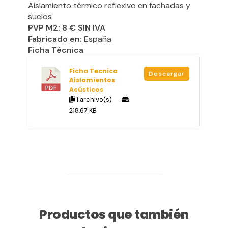
Aislamiento térmico reflexivo en fachadas y
suelos
PVP M2: 8 € SIN IVA
Fabricado en:
España
Ficha Técnica
Ficha Tecnica
Descargar
Aislamientos
Acústicos
1 archivo(s)
218.67 KB
Productos que también