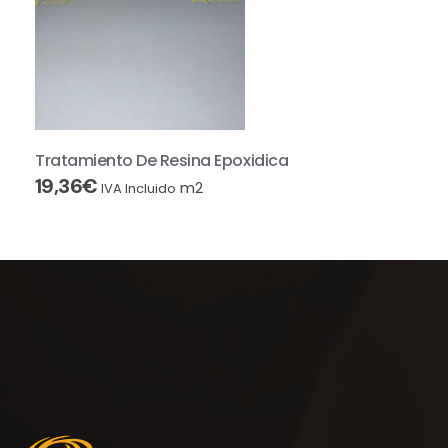
Tratamiento De Resina Epoxidica
19,36
€
m2
IVA Incluido