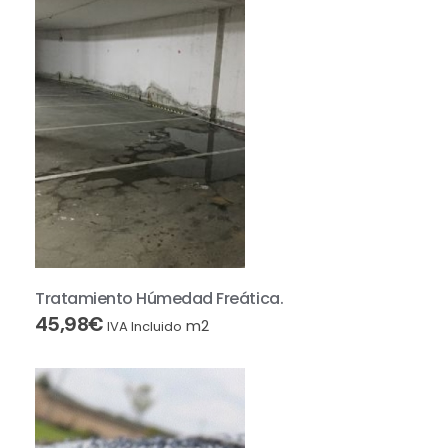
Tratamiento Húmedad Freática.
45,98
€
m2
IVA Incluido