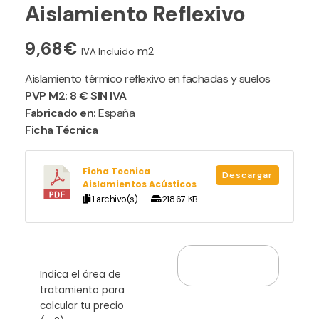
Aislamiento Reflexivo
9,68
€
m2
IVA Incluido
Aislamiento térmico reflexivo en fachadas y suelos
PVP M2: 8 € SIN IVA
Fabricado en:
España
Ficha Técnica
Ficha Tecnica
Descargar
Aislamientos Acústicos
1 archivo(s)
218.67 KB
Indica el área de
tratamiento para
calcular tu precio