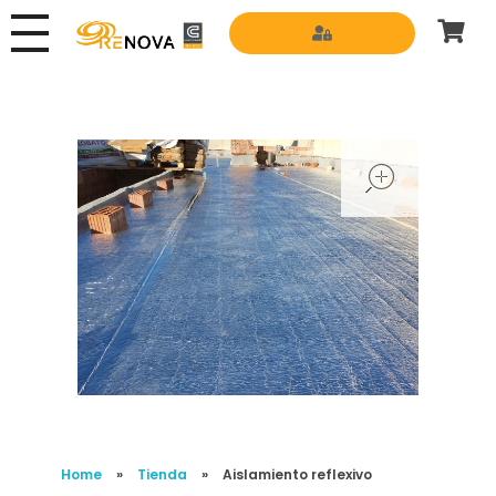
Grupo Renova
Productos y Servicios para la construcción
open
Home
»
Tienda
»
Aislamiento reflexivo