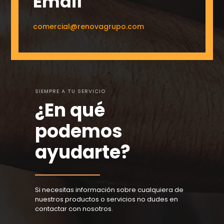
Email
comercial@renovagrupo.com
SIEMPRE A TU SERVICIO
¿En qué
podemos
ayudarte?
Si necesitas información sobre cualquiera de
nuestros productos o servicios no dudes en
contactar con nosotros.