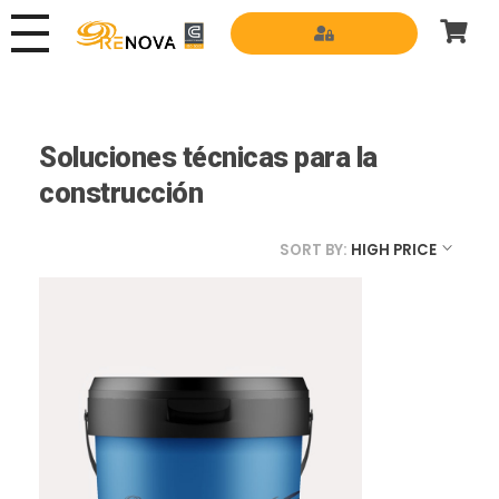
Grupo Renova
Productos y Servicios para la construcción
Soluciones técnicas para la
construcción
SORT BY:
HIGH PRICE