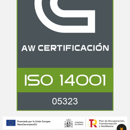
Bienvenido a Grupo Renova,
estamos aqui para solucionar
todas tus dudas.
Hola!!