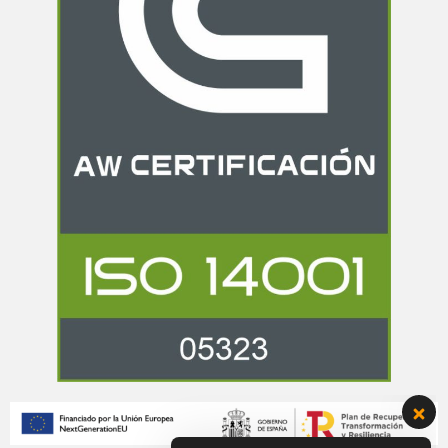
Bienvenido a Grupo Renova,
estamos aqui para solucionar
todas tus dudas.
Hola!!