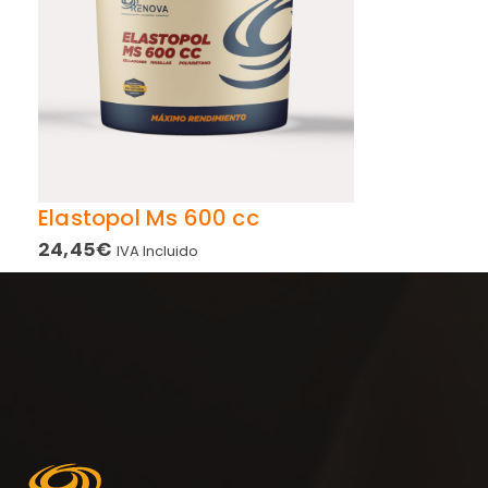
Elastopol Ms 600 cc
24,45
€
IVA Incluido