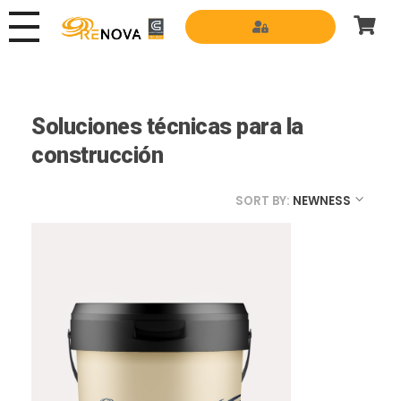
Grupo Renova
Productos y Servicios para la construcción
Soluciones técnicas para la
construcción
SORT BY:
NEWNESS