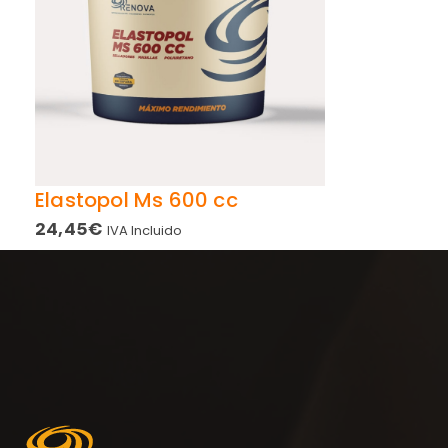
Elastopol Ms 600 cc
24,45
€
IVA Incluido