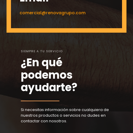
comercial@renovagrupo.com
SIEMPRE A TU SERVICIO
¿En qué
podemos
ayudarte?
Si necesitas información sobre cualquiera de
nuestros productos o servicios no dudes en
contactar con nosotros.