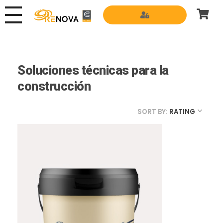
Grupo Renova
Productos y Servicios para la construcción
Soluciones técnicas para la
construcción
SORT BY:
RATING