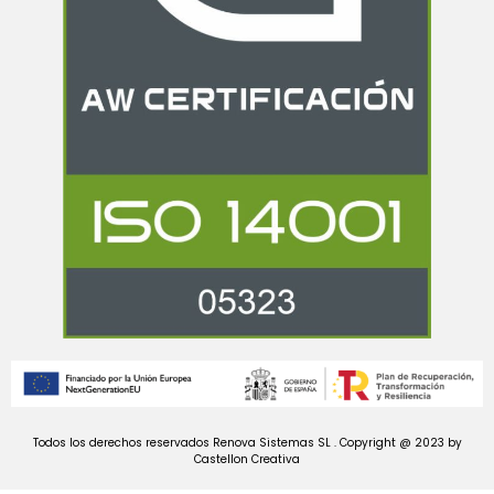
Todos los derechos reservados Renova Sistemas SL . Copyright @ 2023 by
Castellon Creativa