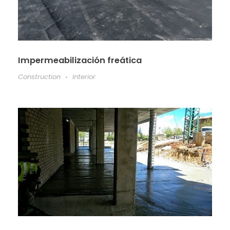
Impermeabilización freática
Construction
Interior