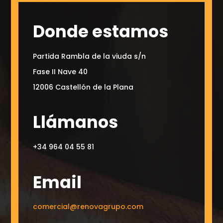
Donde estamos
Partida Rambla de la viuda s/n
Fase II Nave 40
12006 Castellón de la Plana
Llámanos
+34 964 04 55 81
Email
comercial@renovagrupo.com