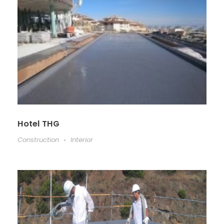
Hotel THG
Construction
Interior