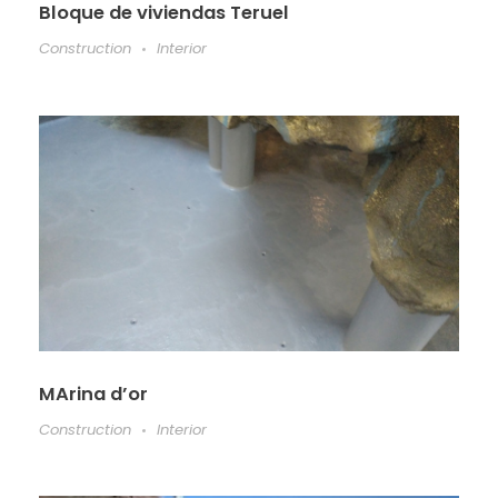
Bloque de viviendas Teruel
Construction
Interior
MArina d’or
Construction
Interior