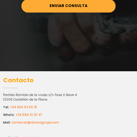
Contacto
Partida Rambla de la viuda s/n Fase II Nave 4
12006 Castellón de la Plana
Tel:
+34 964 04 55 81
Whats:
+34 686 51 30 47
Mail:
comercial@renovagrupo.com