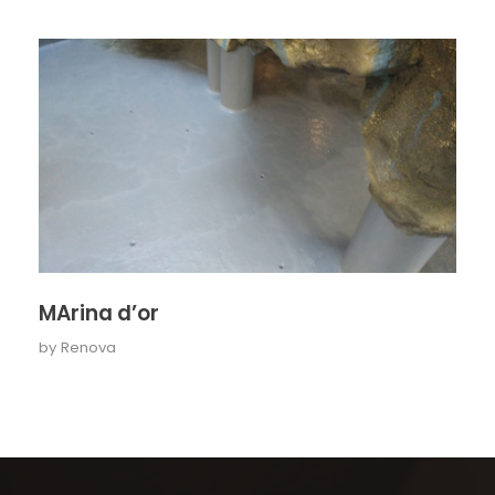
MArina d’or
by
Renova