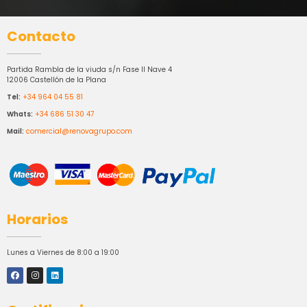
Contacto
Partida Rambla de la viuda s/n Fase II Nave 4
12006 Castellón de la Plana
Tel:
+34 964 04 55 81
Whats:
+34 686 51 30 47
Mail:
comercial@renovagrupo.com
Horarios
Lunes a Viernes de 8:00 a 19:00