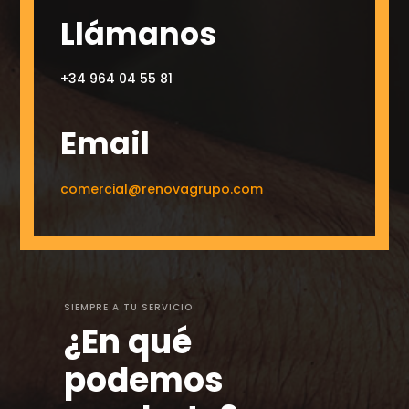
Llámanos
+34 964 04 55 81
Email
comercial@renovagrupo.com
SIEMPRE A TU SERVICIO
¿En qué
podemos