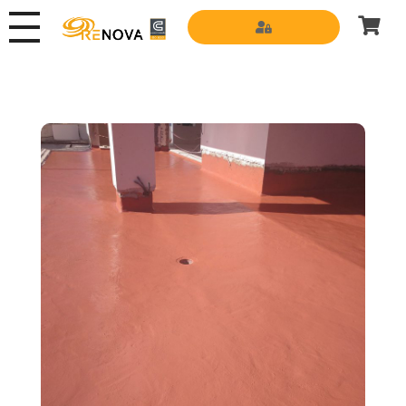
Grupo Renova
Productos y Servicios para la construcción