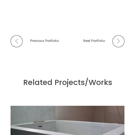
Previous Portfolio
Next Portfolio
Related Projects/Works