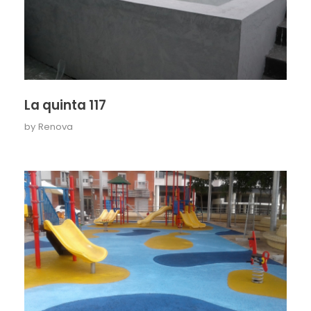
La quinta 117
by
Renova