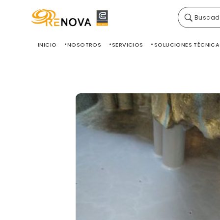
Buscad
Grupo Renova
Productos y Servicios para la construcción
INICIO
NOSOTROS
SERVICIOS
SOLUCIONES TÉCNICA