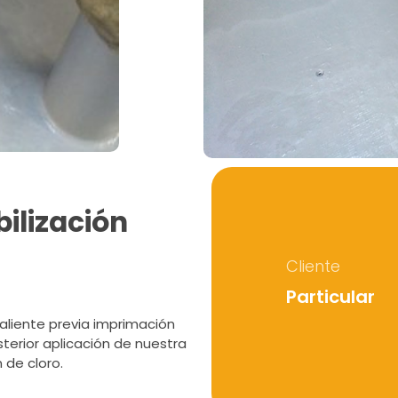
ilización
Cliente
Particular
caliente previa imprimación
sterior aplicación de nuestra
 de cloro.