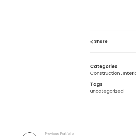
Share
Categories
Construction
Interi
Tags
uncategorized
Previous Portfolio