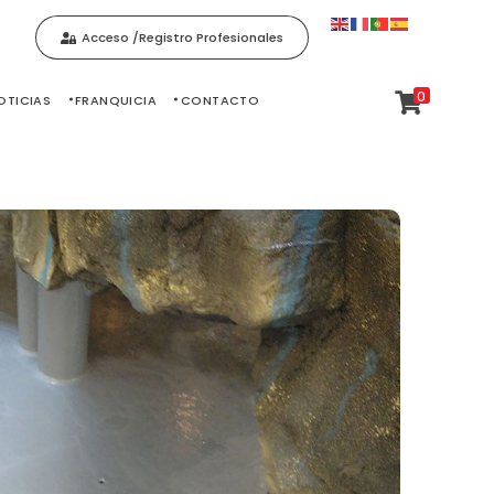
Acceso /Registro Profesionales
0
OTICIAS
FRANQUICIA
CONTACTO