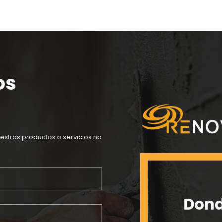
os
estros productos o servicios no
Dond