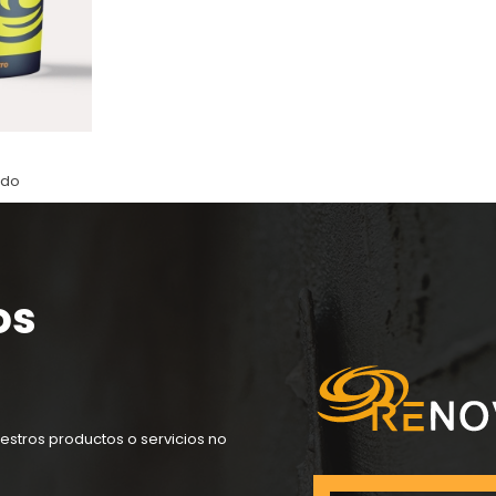
ido
os
estros productos o servicios no