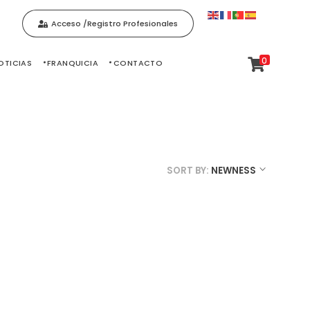
Acceso /Registro Profesionales
0
OTICIAS
FRANQUICIA
CONTACTO
SORT BY:
NEWNESS