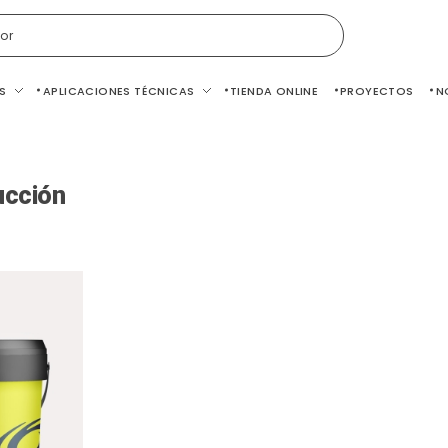
or
S
APLICACIONES TÉCNICAS
TIENDA ONLINE
PROYECTOS
N
ucción