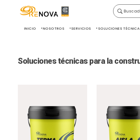
Buscad
Grupo Renova
Productos y Servicios para la construcción
INICIO
NOSOTROS
SERVICIOS
SOLUCIONES TÉCNICA
Soluciones técnicas para la constr