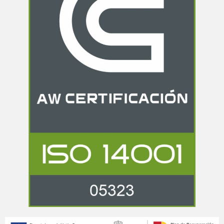
Bienvenido a Grupo Renova,
estamos aqui para solucionar
todas tus dudas.