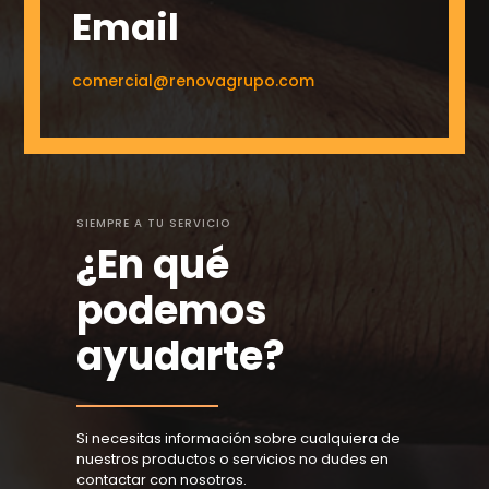
Email
comercial@renovagrupo.com
SIEMPRE A TU SERVICIO
¿En qué
podemos
ayudarte?
Si necesitas información sobre cualquiera de
nuestros productos o servicios no dudes en
contactar con nosotros.