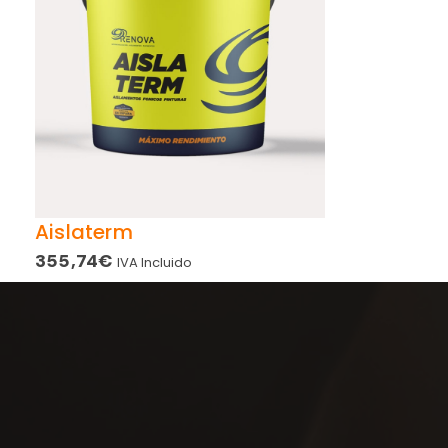
Aislaterm
355,74
€
IVA Incluido