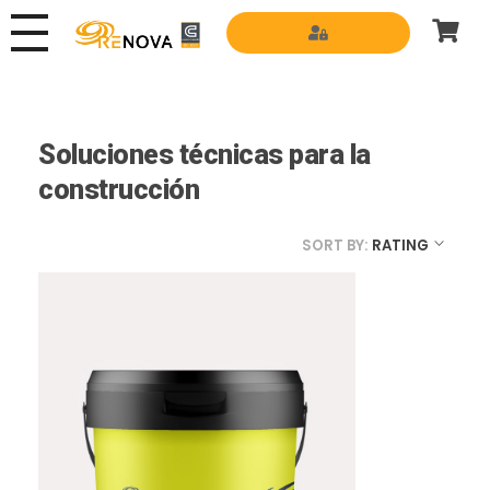
Grupo Renova
Productos y Servicios para la construcción
Soluciones técnicas para la
construcción
SORT BY:
RATING