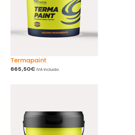
Termapaint
665,50
€
IVA Incluido