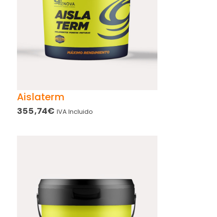
Aislaterm
355,74
€
IVA Incluido