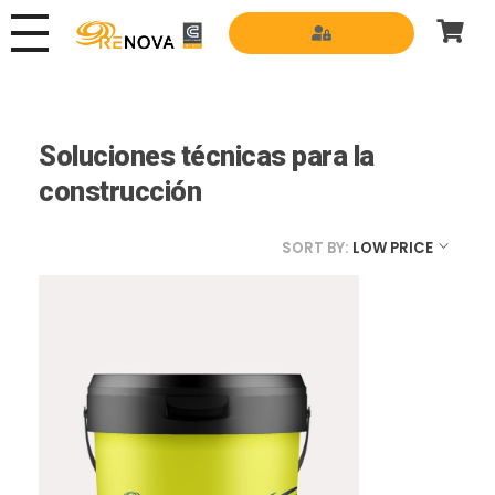
Grupo Renova
Productos y Servicios para la construcción
Soluciones técnicas para la
construcción
SORT BY:
LOW PRICE