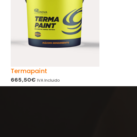
Termapaint
665,50
€
IVA Incluido