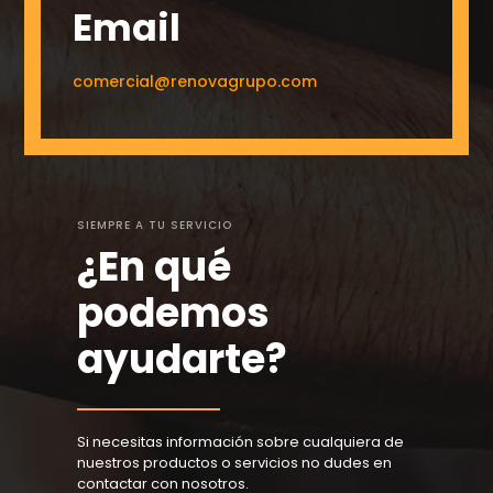
Email
comercial@renovagrupo.com
SIEMPRE A TU SERVICIO
¿En qué
podemos
ayudarte?
Si necesitas información sobre cualquiera de
nuestros productos o servicios no dudes en
contactar con nosotros.