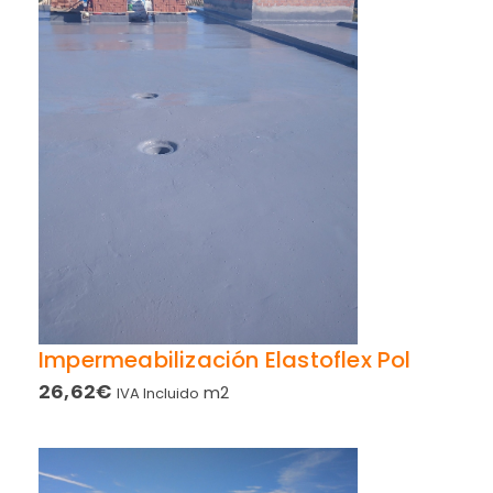
Impermeabilización Elastoflex Pol
26,62
€
m2
IVA Incluido