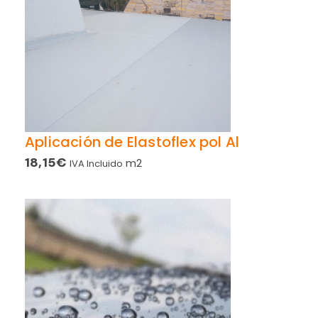
Aplicación de Elastoflex pol Al
18,15
€
m2
IVA Incluido