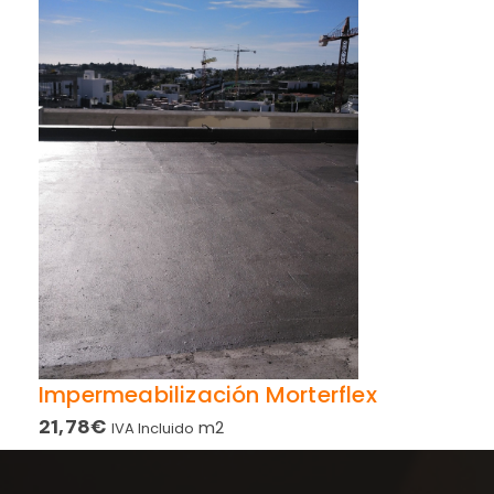
Impermeabilización Morterflex
21,78
€
m2
IVA Incluido