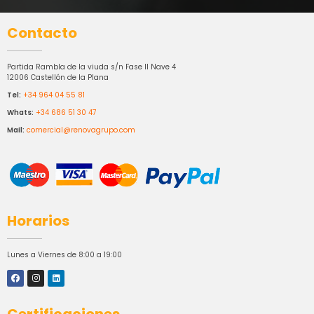
Contacto
Partida Rambla de la viuda s/n Fase II Nave 4
12006 Castellón de la Plana
Tel:
+34 964 04 55 81
Whats:
+34 686 51 30 47
Mail:
comercial@renovagrupo.com
Horarios
Lunes a Viernes de 8:00 a 19:00
Certificaciones