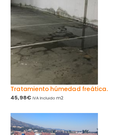
Tratamiento húmedad freática.
45,98
€
m2
IVA Incluido