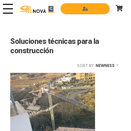
Grupo Renova
Productos y Servicios para la construcción
Soluciones técnicas para la
construcción
SORT BY:
NEWNESS