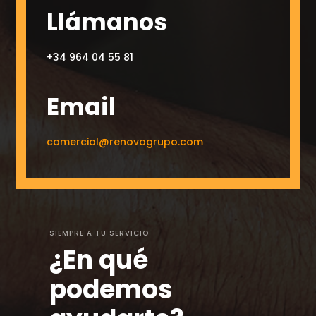
Llámanos
+34 964 04 55 81
Email
comercial@renovagrupo.com
SIEMPRE A TU SERVICIO
¿En qué
podemos