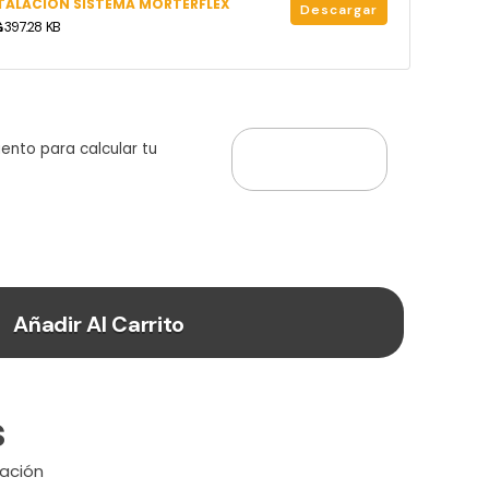
STALACIÓN SISTEMA MORTERFLEX
Descargar
397.28 KB
iento para calcular tu
Añadir Al Carrito
s
ación