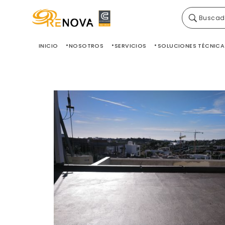
Buscad
Grupo Renova
Productos y Servicios para la construcción
INICIO
NOSOTROS
SERVICIOS
SOLUCIONES TÉCNICA