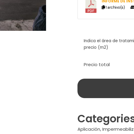
INFORME DE IN
1 archivo(s)
Indica el área de tratam
precio (m2)
Precio total
Categorie
Aplicación
,
Impermeabiliz