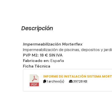
Descripción
Impermeabilización Morterflex
Impermeabilización de piscinas, depositos y jardi
PVP M2: 18 € SIN IVA
Fabricado en:
España
Ficha Técnica
INFORME DE INSTALACIÓN SISTEMA MORT
1 archivo(s)
397.28 KB