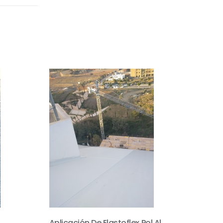
Aplicación De Elastoflex Pol Al