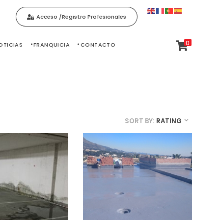
Acceso /Registro Profesionales
0
OTICIAS
FRANQUICIA
CONTACTO
SORT BY:
RATING