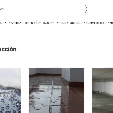
or
S
APLICACIONES TÉCNICAS
TIENDA ONLINE
PROYECTOS
N
ucción