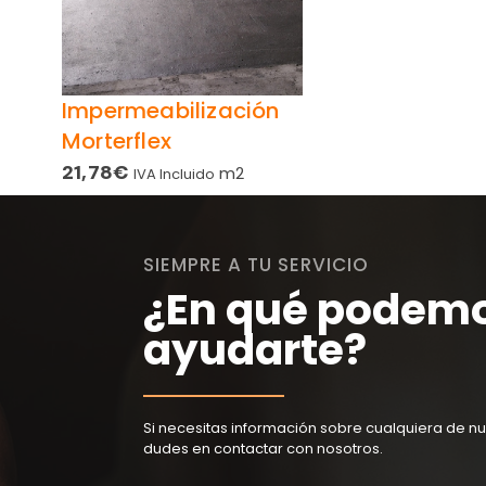
Impermeabilización
Morterflex
21,78
€
m2
IVA Incluido
SIEMPRE A TU SERVICIO
¿En qué podem
ayudarte?
Si necesitas información sobre cualquiera de nu
dudes en contactar con nosotros.