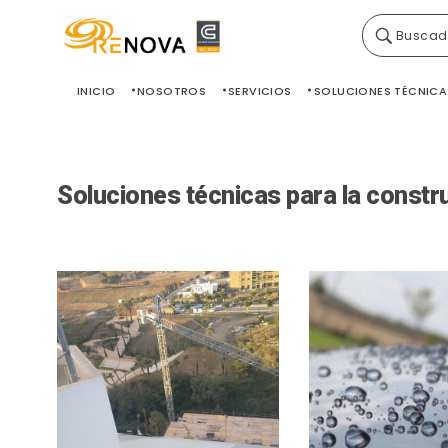
Buscad
Grupo Renova
Productos y Servicios para la construcción
INICIO
NOSOTROS
SERVICIOS
SOLUCIONES TÉCNICA
Soluciones técnicas para la constr