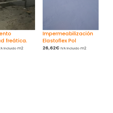
ento
Impermeabilización
 freática.
Elastoflex Pol
26,62
€
m2
m2
VA Incluido
IVA Incluido