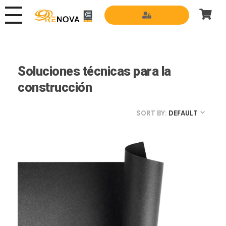
Grupo Renova
Productos y Servicios para la construcción
Soluciones técnicas para la
construcción
SORT BY:
DEFAULT