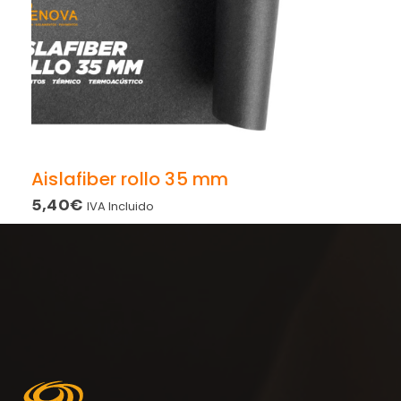
Aislafiber rollo 35 mm
5,40
€
IVA Incluido