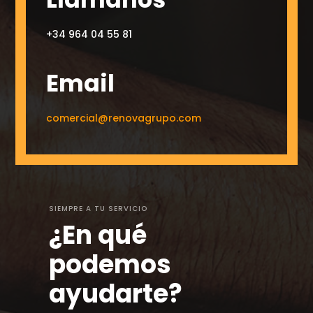
+34 964 04 55 81
Email
comercial@renovagrupo.com
SIEMPRE A TU SERVICIO
¿En qué
podemos
ayudarte?