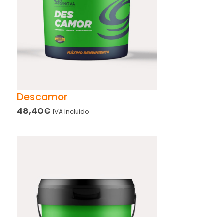
Descamor
48,40
€
IVA Incluido