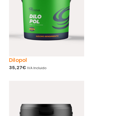
Dilopol
35,27
€
IVA Incluido