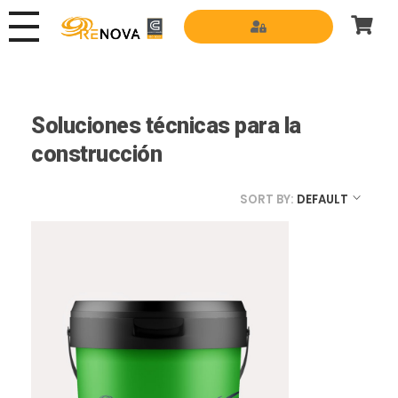
Grupo Renova
Productos y Servicios para la construcción
Soluciones técnicas para la
construcción
SORT BY:
DEFAULT