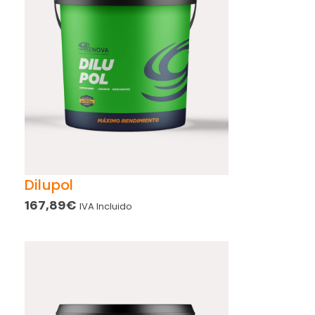
Dilupol
167,89
€
IVA Incluido