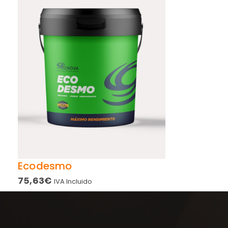
Ecodesmo
75,63
€
IVA Incluido