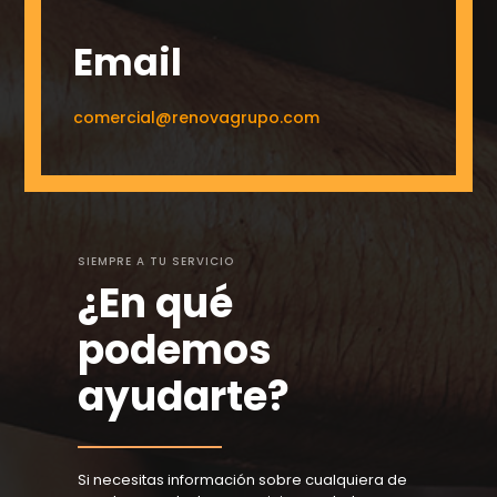
Email
comercial@renovagrupo.com
SIEMPRE A TU SERVICIO
¿En qué
podemos
ayudarte?
Si necesitas información sobre cualquiera de