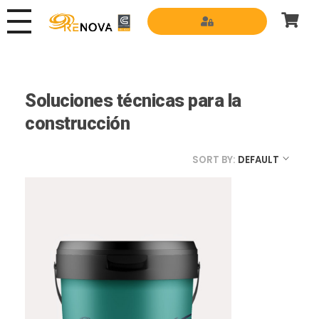
Grupo Renova
Productos y Servicios para la construcción
Soluciones técnicas para la
construcción
SORT BY:
DEFAULT