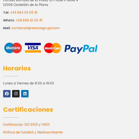
Partida Rambla de la viuda s/n Fase II Nave 4
12006 Castellón de la Plana
Tel:
+34 964 04 55 81
Whats:
+34 686 51 30 47
Mail:
comercial@renovagrupo.com
Horarios
Lunes a Viernes de 8:00 a 19:00
Certificaciones
Certificación ISO 9001 y 14001
Política de Calidad y Medioambiente