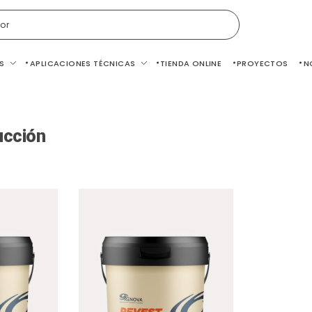
or
S
APLICACIONES TÉCNICAS
TIENDA ONLINE
PROYECTOS
N
ucción