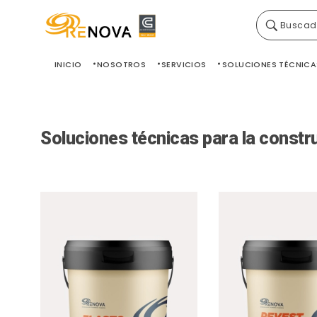
Buscad
Grupo Renova
Productos y Servicios para la construcción
INICIO
NOSOTROS
SERVICIOS
SOLUCIONES TÉCNICA
Soluciones técnicas para la constr