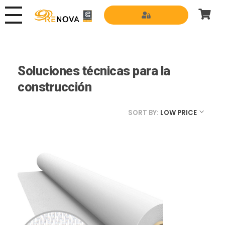
Grupo Renova
Productos y Servicios para la construcción
Soluciones técnicas para la
construcción
SORT BY:
LOW PRICE