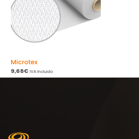
Microtex
9,68
€
IVA Incluido