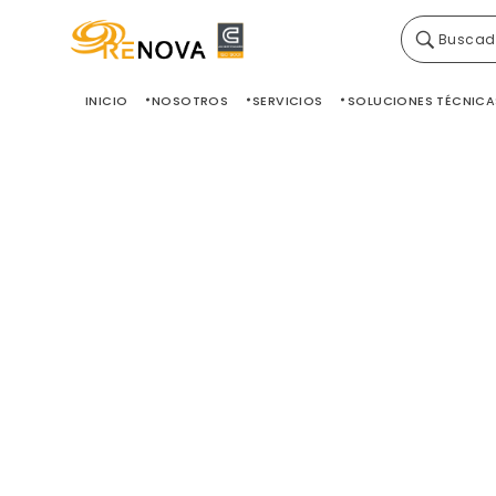
Buscad
Grupo Renova
Productos y Servicios para la construcción
INICIO
NOSOTROS
SERVICIOS
SOLUCIONES TÉCNICA