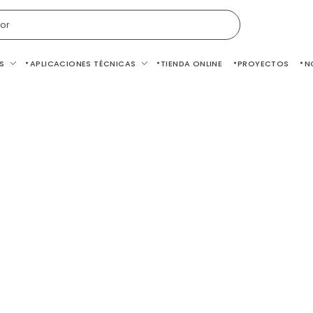
or
S
APLICACIONES TÉCNICAS
TIENDA ONLINE
PROYECTOS
N