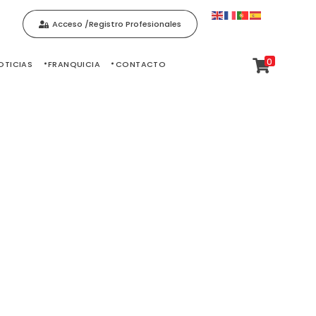
Acceso /Registro Profesionales
0
OTICIAS
FRANQUICIA
CONTACTO