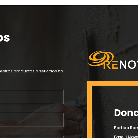
os
estros productos o servicios no
Dond
Partida Ram
Fase II Nav