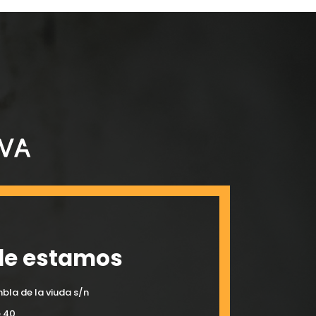
e estamos
bla de la viuda s/n
e 40