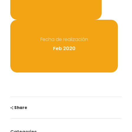
Fecha de realización
Feb 2020
Share
Categories