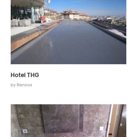
Hotel THG
by
Renova