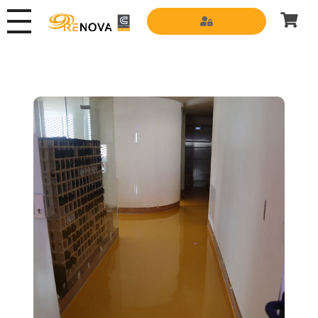
Grupo Renova
Productos y Servicios para la construcción