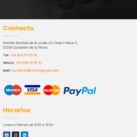
Contacto
Partida Rambla de la viuda s/n Fase II Nave 4
12006 Castellón de la Plana
Tel:
+34 964 04 55 81
Whats:
+34 686 51 30 47
Mail:
comercial@renovagrupo.com
Horarios
Lunes a Viernes de 8:00 a 19:00