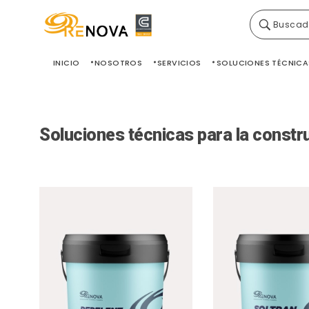
Buscad
Grupo Renova
Productos y Servicios para la construcción
INICIO
NOSOTROS
SERVICIOS
SOLUCIONES TÉCNICA
Soluciones técnicas para la constr