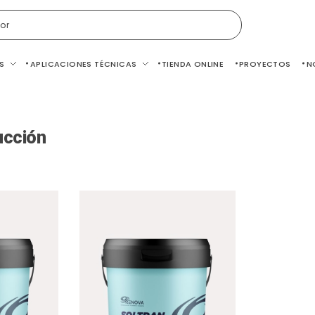
or
S
APLICACIONES TÉCNICAS
TIENDA ONLINE
PROYECTOS
N
ucción