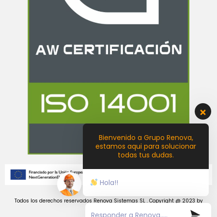
Bienvenido a Grupo Renova,
estamos aqui para solucionar
todas tus dudas.
Hola!!
Todos los derechos reservados Renova Sistemas SL . Copyright @ 2023 by
Castellon Creativa