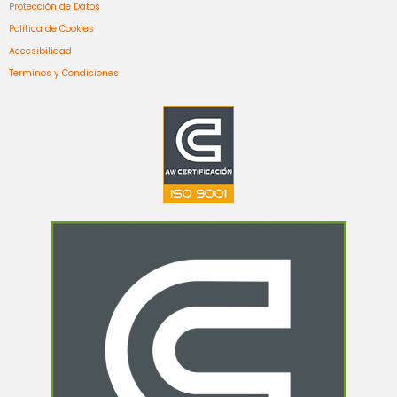
Protección de Datos
Política de Cookies
Accesibilidad
Terminos y Condiciones