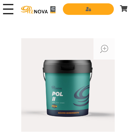
Grupo Renova
Productos y Servicios para la construcción
open