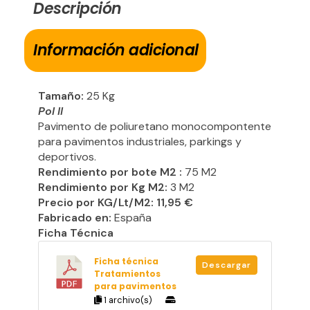
Descripción
Información adicional
Tamaño:
25 Kg
Pol II
Pavimento de poliuretano monocompontente
para pavimentos industriales, parkings y
deportivos.
Rendimiento por bote M2 :
75 M2
Rendimiento por Kg M2:
3 M2
Precio por KG/Lt/M2: 11,95 €
Fabricado en:
España
Ficha Técnica
Ficha técnica
Descargar
Tratamientos
para pavimentos
1 archivo(s)