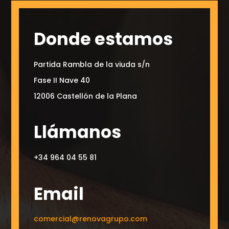
Donde estamos
Partida Rambla de la viuda s/n
Fase II Nave 40
12006 Castellón de la Plana
Llámanos
+34 964 04 55 81
Email
comercial@renovagrupo.com