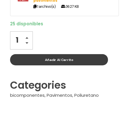
pavimentos
1 archivo(s)
36.27 KB
25 disponibles
Añadir Al Carrito
Categories
bicomponentes
,
Pavimentos
,
Poliuretano