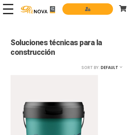
Grupo Renova
Productos y Servicios para la construcción
Soluciones técnicas para la
construcción
SORT BY:
DEFAULT