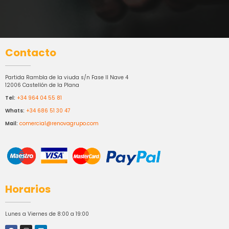
Contacto
Partida Rambla de la viuda s/n Fase II Nave 4
12006 Castellón de la Plana
Tel:
+34 964 04 55 81
Whats:
+34 686 51 30 47
Mail:
comercial@renovagrupo.com
Horarios
Lunes a Viernes de 8:00 a 19:00