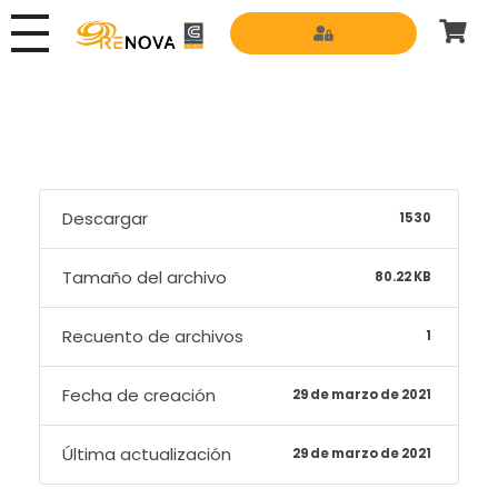
Grupo Renova
Productos y Servicios para la construcción
Descargar
1530
Tamaño del archivo
80.22 KB
Recuento de archivos
1
Fecha de creación
29 de marzo de 2021
Última actualización
29 de marzo de 2021