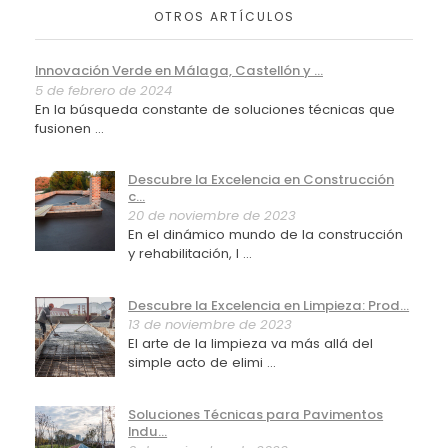
OTROS ARTÍCULOS
Innovación Verde en Málaga, Castellón y ...
5 de febrero de 2024
En la búsqueda constante de soluciones técnicas que
fusionen ...
Descubre la Excelencia en Construcción
c...
20 de noviembre de 2023
En el dinámico mundo de la construcción
y rehabilitación, l ...
Descubre la Excelencia en Limpieza: Prod...
13 de noviembre de 2023
El arte de la limpieza va más allá del
simple acto de elimi ...
Soluciones Técnicas para Pavimentos
Indu...