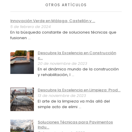
OTROS ARTÍCULOS
Innovación Verde en Málaga, Castellón y ...
5 de febrero de 2024
En la búsqueda constante de soluciones técnicas que
fusionen ...
Descubre la Excelencia en Construcción
c...
20 de noviembre de 2023
En el dinámico mundo de la construcción
y rehabilitación, l ...
Descubre la Excelencia en Limpieza: Prod...
13 de noviembre de 2023
El arte de la limpieza va más allá del
simple acto de elimi ...
Soluciones Técnicas para Pavimentos
Indu...