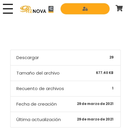
Grupo Renova
Productos y Servicios para la construcción
Descargar
29
Tamaño del archivo
677.40 KB
Recuento de archivos
1
Fecha de creación
29 de marzo de 2021
Última actualización
29 de marzo de 2021