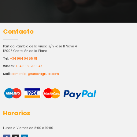
Contacto
Partida Rambla de la viuda s/n Fase II Nave 4
12006 Castellón de la Plana
Tel:
+34 964 04 55 81
Whats:
+34 686 51 30 47
Mail:
comercial@renovagrupo.com
Horarios
Lunes a Viernes de 8:00 a 19:00