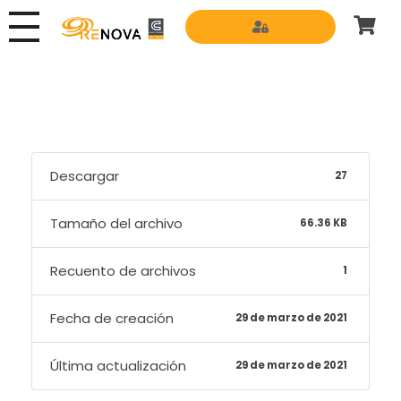
Grupo Renova
Productos y Servicios para la construcción
Descargar
27
Tamaño del archivo
66.36 KB
Recuento de archivos
1
Fecha de creación
29 de marzo de 2021
Última actualización
29 de marzo de 2021