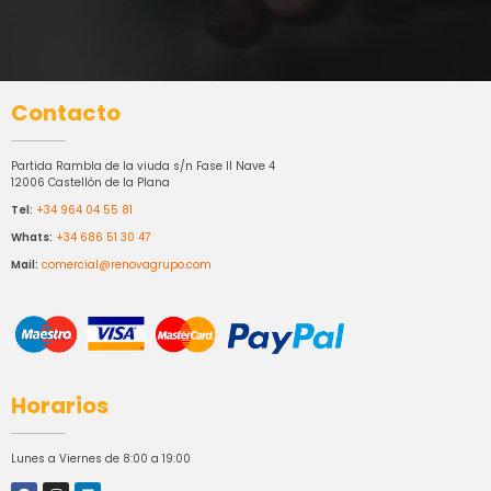
Contacto
Partida Rambla de la viuda s/n Fase II Nave 4
12006 Castellón de la Plana
Tel:
+34 964 04 55 81
Whats:
+34 686 51 30 47
Mail:
comercial@renovagrupo.com
Horarios
Lunes a Viernes de 8:00 a 19:00