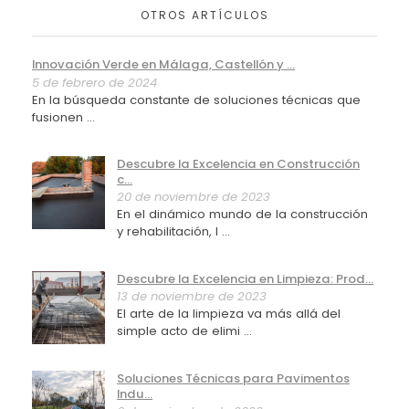
OTROS ARTÍCULOS
Innovación Verde en Málaga, Castellón y ...
5 de febrero de 2024
En la búsqueda constante de soluciones técnicas que
fusionen ...
Descubre la Excelencia en Construcción
c...
20 de noviembre de 2023
En el dinámico mundo de la construcción
y rehabilitación, l ...
Descubre la Excelencia en Limpieza: Prod...
13 de noviembre de 2023
El arte de la limpieza va más allá del
simple acto de elimi ...
Soluciones Técnicas para Pavimentos
Indu...