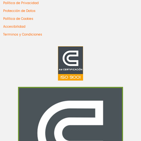
Política de Privacidad
Protección de Datos
Política de Cookies
Accesibilidad
Terminos y Condiciones