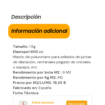
Descripción
Información adicional
Tamaño:
1 Kg
Elastopol 600 cc
Mastic de poliuretano para sellados de juntas
de dilatación, ventanales pegado de cristales
o espejos, etc.
Rendimiento por bote M2 :
6 M2
Rendimiento por Kg M2:
M2
Precio por KG/Lt/M2: 19,25 €
Fabricado en:
España
Ficha Técnica
Ficha técnica
Descargar