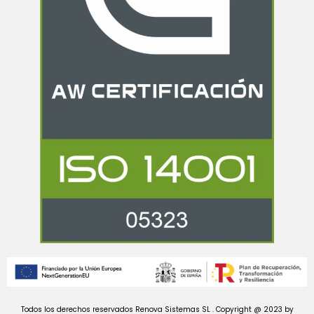
Todos los derechos reservados Renova Sistemas SL . Copyright @ 2023 by