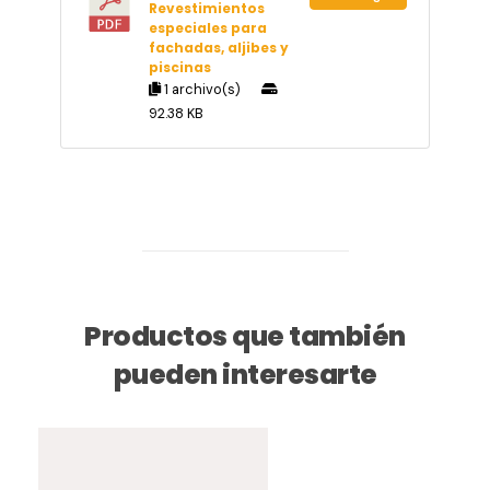
Revestimientos
especiales para
fachadas, aljibes y
piscinas
1 archivo(s)
92.38 KB
Productos que también
pueden interesarte