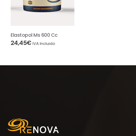
Elastopol Ms 600 Cc
24,45
€
IVA Incluido