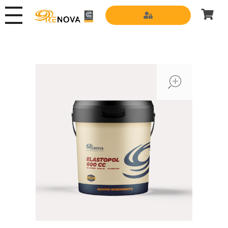
Grupo Renova
Productos y Servicios para la construcción
open